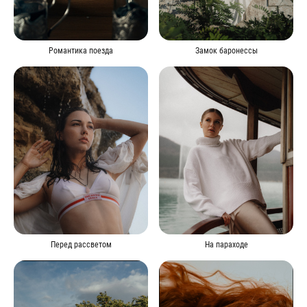
Замок баронессы
Романтика поезда
Перед рассветом
На параходе