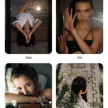
Лера
Оля