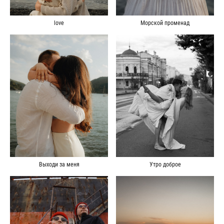
love
Морской променад
Утро доброе
Выходи за меня