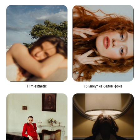
15 минут на белом фоне
Film esthetic