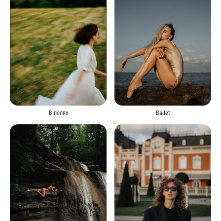
В полях
Ballet