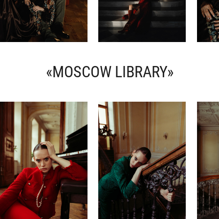
«MOSCOW LIBRARY»