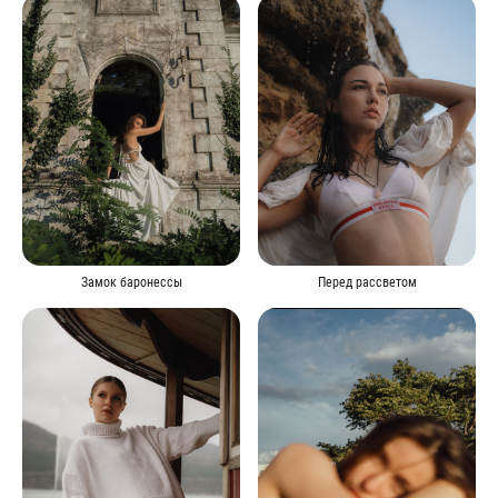
Перед рассветом
Замок баронессы