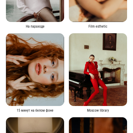
На параходе
Film esthetic
15 минут на белом фоне
Moscow library