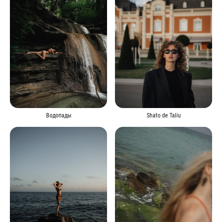
Водопады
Shato de Taliu