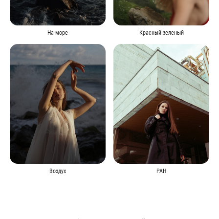
На море
Красный-зеленый
Воздух
РАН