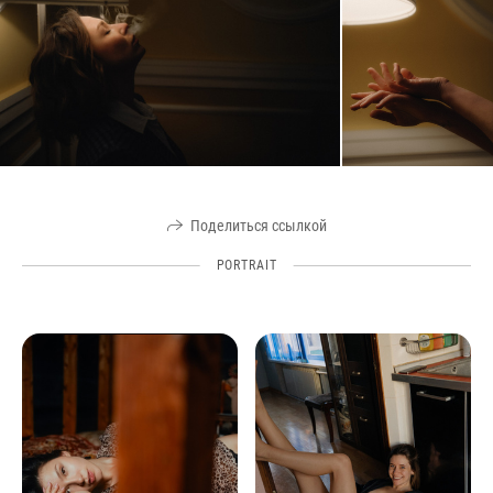
Поделиться ссылкой
PORTRAIT