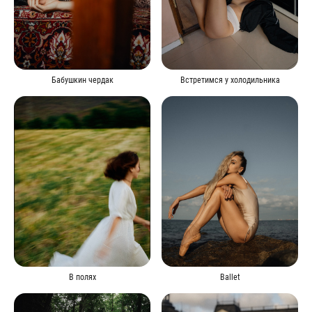
Бабушкин чердак
Встретимся у холодильника
В полях
Ballet