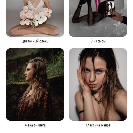
Цветочный олень
С изюмом
Жена викинга
Классика жанра