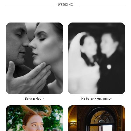
WEDDING
Веня и Настя
На батину мыльницу