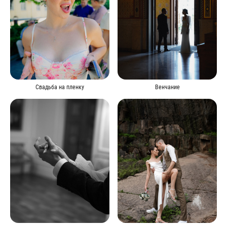
Венчание
Свадьба на пленку